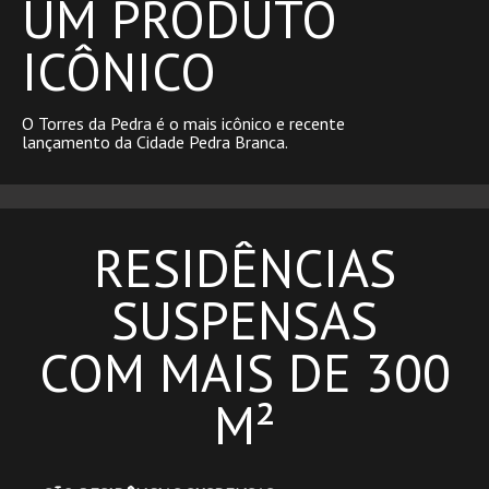
UM PRODUTO
ICÔNICO
O Torres da Pedra é o mais icônico e recente
lançamento da Cidade Pedra Branca.
RESIDÊNCIAS
SUSPENSAS
COM MAIS DE 300
M²