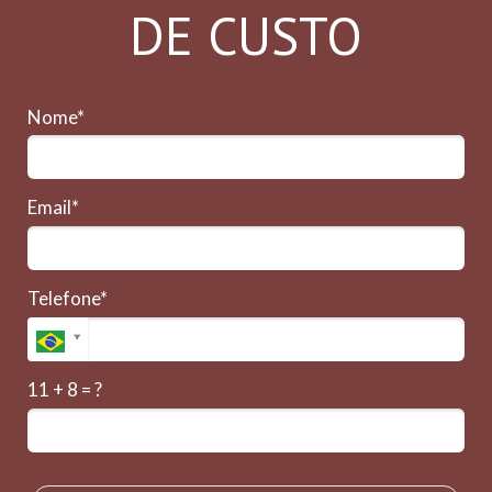
DE CUSTO
Nome*
Email*
Telefone*
11 + 8 = ?