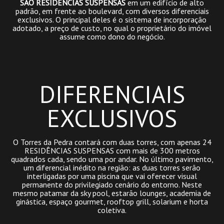
SÃO RESIDÊNCIAS SUSPENSAS
em um edifício de alto
padrão, em frente ao boulevard, com diversos diferenciais
exclusivos. O principal deles é o sistema de incorporação
adotado, a preço de custo, no qual o proprietário do imóvel
assume como dono do negócio.
DIFERENCIAIS
EXCLUSIVOS
O Torres da Pedra contará com duas torres, com apenas 24
RESIDÊNCIAS SUSPENSAS com mais de 300 metros
quadrados cada, sendo uma por andar. No último pavimento,
um diferencial inédito na região: as duas torres serão
interligadas por uma piscina que vai oferecer visual
permanente do privilegiado cenário do entorno. Neste
mesmo patamar da sky pool, estarão lounges, academia de
ginástica, espaço gourmet, rooftop grill, solarium e horta
coletiva.